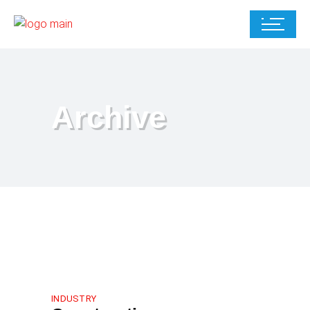
Archive
INDUSTRY