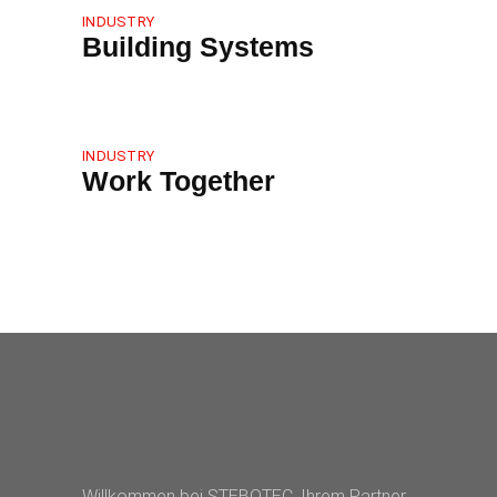
INDUSTRY
Building Systems
INDUSTRY
Work Together
Willkommen bei STEBOTEC, Ihrem Partner