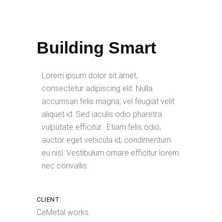
Building Smart
Lorem ipsum dolor sit amet,
consectetur adipiscing elit. Nulla
accumsan felis magna, vel feugiat velit
aliquet id. Sed iaculis odio pharetra
vulputate efficitur. Etiam felis odio,
auctor eget vehicula id, condimentum
eu nisl. Vestibulum ornare efficitur lorem
nec convallis.
CLIENT:
CeMetal works