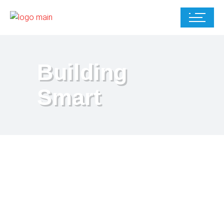
Building
Smart