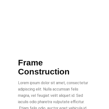
Frame
Construction
Lorem ipsum dolor sit amet, consectetur
adipiscing elit. Nulla accumsan felis
magna, vel feugiat velit aliquet id. Sed
iaculis odio pharetra vulputate efficitur.
Etiam felis odio, auctor eget vehicula id,